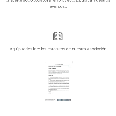
...hacerte socio...colaborar en proyectos...publicar nuestros
eventos...
Aquí puedes leer los estatutos de nuestra Asociación